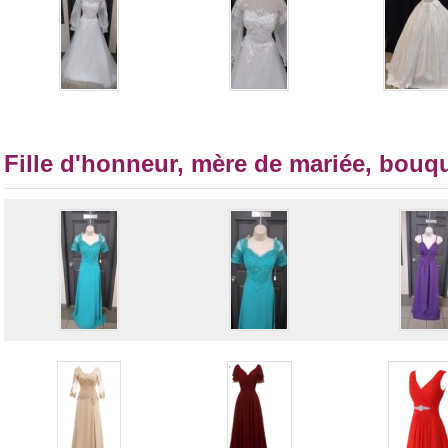
Fille d'honneur, mère de mariée, bouqu