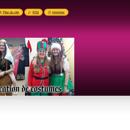
Plan du site
RSS
Imprimer