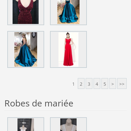
1
2
3
4
5
>
>>
Robes de mariée