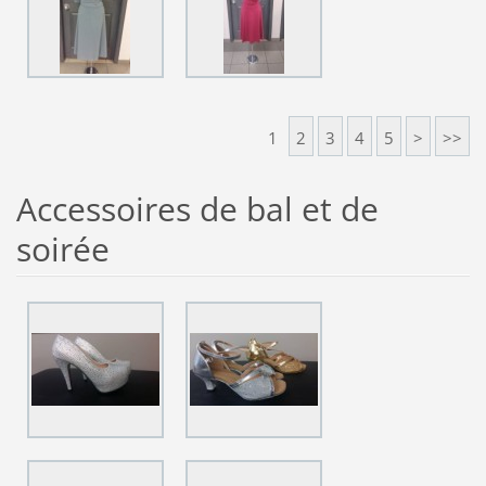
1
2
3
4
5
>
>>
Accessoires de bal et de
soirée