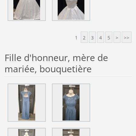
1
2
3
4
5
>
>>
Fille d'honneur, mère de
mariée, bouquetière