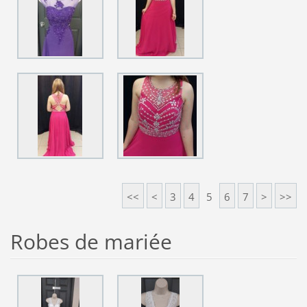
<<
<
3
4
5
6
7
>
>>
Robes de mariée