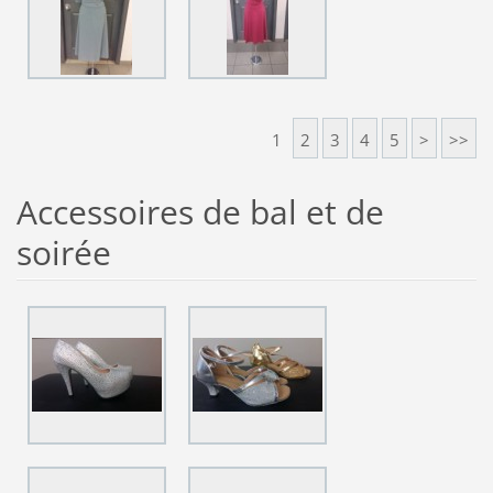
1
2
3
4
5
>
>>
Accessoires de bal et de
soirée