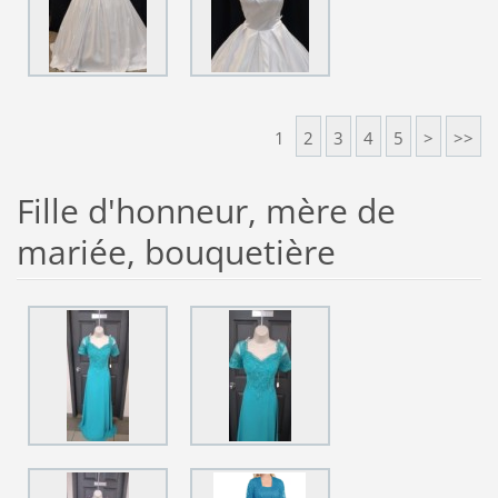
1
2
3
4
5
>
>>
Fille d'honneur, mère de
mariée, bouquetière