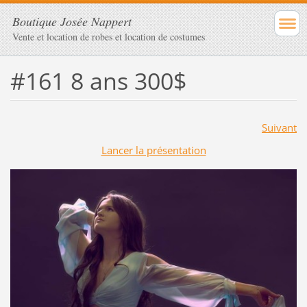
Boutique Josée Nappert
Vente et location de robes et location de costumes
#161 8 ans 300$
Suivant
Lancer la présentation