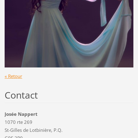
« Retour
Contact
Josée Nappert
1070 rte 269
St-Gilles de Lotbinière, P.Q.
G0S 2P0