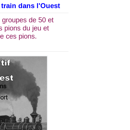
 train dans l'Ouest
s groupes de 50 et
 pions du jeu et
de ces pions.