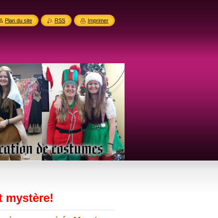
Plan du site
RSS
Imprimer
 mystère!