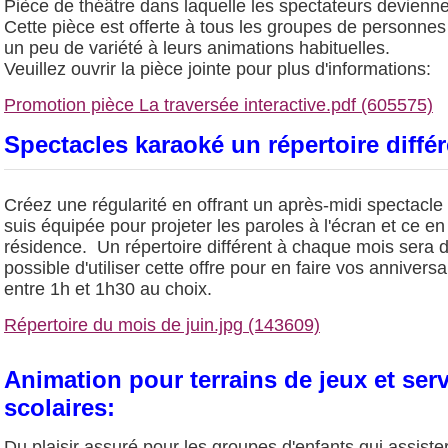
Pièce de théâtre dans laquelle les spectateurs devienne
Cette pièce est offerte à tous les groupes de personnes
un peu de variété à leurs animations habituelles.
Veuillez ouvrir la pièce jointe pour plus d'informations:
Promotion pièce La traversée interactive.pdf (605575)
Spectacles karaoké un répertoire diffé
Créez une régularité en offrant un après-midi spectacl
suis équipée pour projeter les paroles à l'écran et ce
résidence. Un répertoire différent à chaque mois sera di
possible d'utiliser cette offre pour en faire vos annive
entre 1h et 1h30 au choix.
Répertoire du mois de juin.jpg (143609)
Animation pour terrains de jeux et ser
scolaires:
Du plaisir assuré pour les groupes d'enfants qui assister