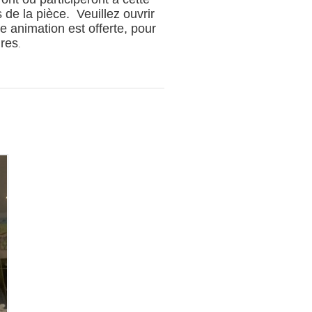
 de la pièce. Veuillez ouvrir
e animation est offerte, pour
ires
.