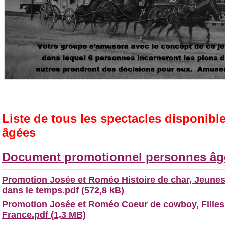
Liste de tous les spectacles disponib
âgées
Document promotionnel personnes âgé
Promotion Josée et Roméo Histoire de char, Jeune
dans le temps.pdf (572,8 kB)
Promotion Josée et Roméo Coeur de cowboy, Filles 
France.pdf (1,3 MB)