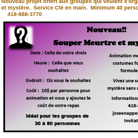
Nouveau projet offert aux groupes qui veulent s'org
et mystère. Service Clé en main. Minimum 40 p
418-888-3770