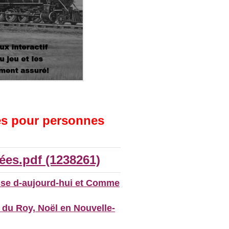
les pour personnes
es.pdf (1238261)
sse d-aujourd-hui et Comme
du Roy, Noël en Nouvelle-