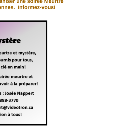
aniser une soirée Meurtre
ersonnes. Informez-vous!