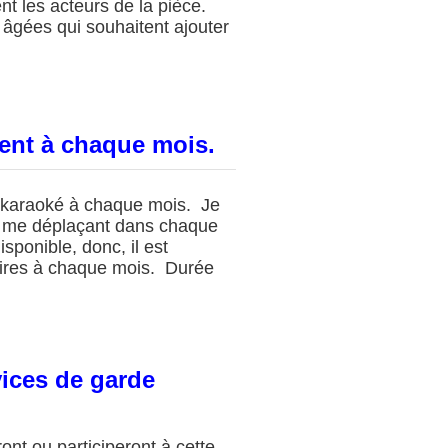
nt les acteurs de la pièce.
 âgées qui souhaitent ajouter
rent à chaque mois.
e karaoké à chaque mois. Je
 en me déplaçant dans chaque
sponible, donc, il est
rsaires à chaque mois. Durée
vices de garde
ont ou participeront à cette