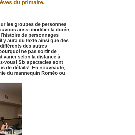
èves du primaire.
ur les
groupes de personnes
uvons aussi modifier la durée,
l'histoire de personnages
'il y aura du texte ainsi que des
ifférents des autres
pourquoi ne pas sortir de
t varier selon la distance à
ez-vous! Six spectacles sont
lus de détails! En nouveauté,
agnie du mannequin Roméo ou