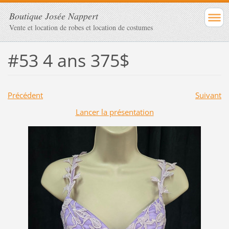
Boutique Josée Nappert
Vente et location de robes et location de costumes
#53 4 ans 375$
Précédent
Suivant
Lancer la présentation