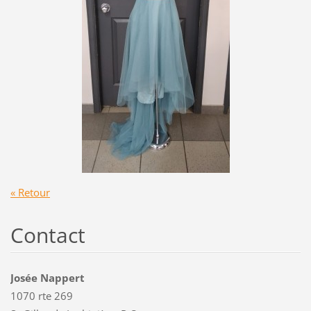
« Retour
Contact
Josée Nappert
1070 rte 269