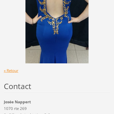
« Retour
Contact
Josée Nappert
1070 rte 269