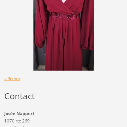
« Retour
Contact
Josée Nappert
1070 rte 269